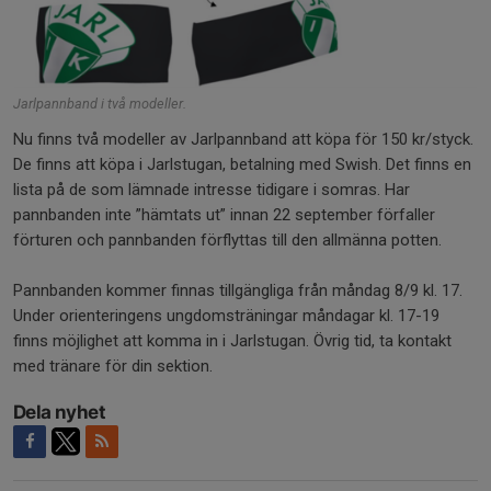
Jarlpannband i två modeller.
Nu finns två modeller av Jarlpannband att köpa för 150 kr/styck.
De finns att köpa i Jarlstugan, betalning med Swish. Det finns en
lista på de som lämnade intresse tidigare i somras. Har
pannbanden inte ”hämtats ut” innan 22 september förfaller
förturen och pannbanden förflyttas till den allmänna potten.
Pannbanden kommer finnas tillgängliga från måndag 8/9 kl. 17.
Under orienteringens ungdomsträningar måndagar kl. 17-19
finns möjlighet att komma in i Jarlstugan. Övrig tid, ta kontakt
med tränare för din sektion.
Dela nyhet