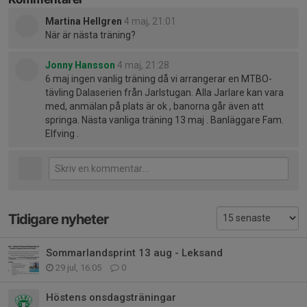
Martina Hellgren
4 maj, 21:01
När är nästa träning?
Jonny Hansson
4 maj, 21:28
6 maj ingen vanlig träning då vi arrangerar en MTBO-
tävling Dalaserien från Jarlstugan. Alla Jarlare kan vara
med, anmälan på plats är ok , banorna går även att
springa. Nästa vanliga träning 13 maj . Banläggare Fam.
Elfving .
Tidigare nyheter
Sommarlandsprint 13 aug - Leksand
29 jul, 16:05
0
Höstens onsdagsträningar