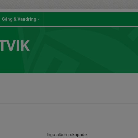
Gång & Vandring
TVIK
Inga album skapade